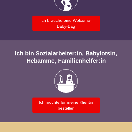
Ich brauche eine Welcome-
Baby-Bag
Ich bin Sozialarbeiter:in, Babylotsin,
Hebamme, Familienhelfer:in
Ich möchte für meine Klientin
bestellen