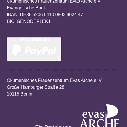
Ökumenisches Frauenzentrum Evas Arche e.V.
Evangelische Bank
IBAN: DE86 5206 0410 0803 9024 47
BIC: GENODEF1EK1
Ökumenisches Frauenzentrum Evas Arche e. V.
Große Hamburger Straße 28
10115 Berlin