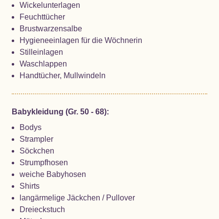
Wickelunterlagen
Feuchttücher
Brustwarzensalbe
Hygieneeinlagen für die Wöchnerin
Stilleinlagen
Waschlappen
Handtücher, Mullwindeln
Babykleidung (Gr. 50 - 68):
Bodys
Strampler
Söckchen
Strumpfhosen
weiche Babyhosen
Shirts
langärmelige Jäckchen / Pullover
Dreieckstuch