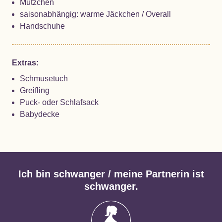
Mützchen
saisonabhängig: warme Jäckchen / Overall
Handschuhe
Extras:
Schmusetuch
Greifling
Puck- oder Schlafsack
Babydecke
Ich bin schwanger / meine Partnerin ist
schwanger.