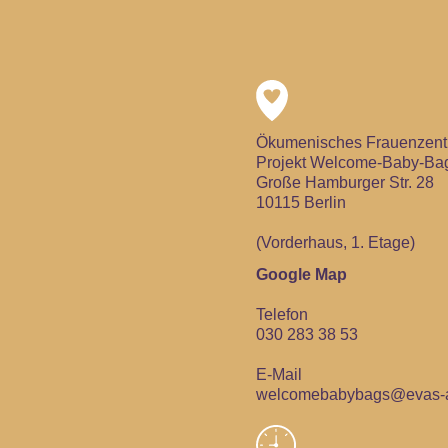
Ökumenisches Frauenzentr
Projekt Welcome-Baby-Ba
Große Hamburger Str. 28
10115 Berlin
(Vorderhaus, 1. Etage)
Google Map
Telefon
030 283 38 53
E-Mail
welcomebabybags@evas-a