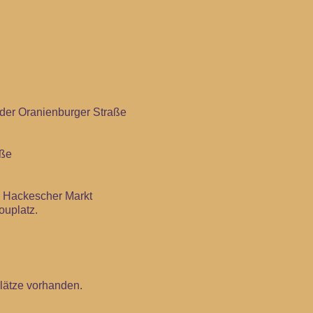
der Oranienburger Straße
aße
 Hackescher Markt
ouplatz.
lätze vorhanden.